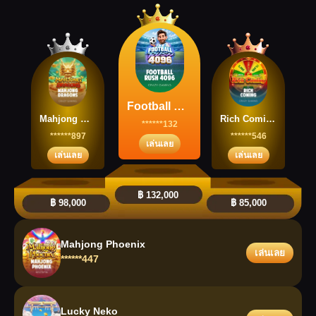
Football Rush 4096
Mahjong Dragons
Rich Coming
******132
******897
******546
เล่นเลย
เล่นเลย
เล่นเลย
Mahjong Rich
เล่นเลย
******594
฿ 132,000
฿ 98,000
฿ 85,000
Mahjong Phoenix
เล่นเลย
******447
Lucky Neko