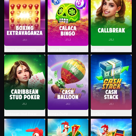
Boxing Extravaganza
Calaca Bingo
Callbreak
Caribbean Stud Poker
บอลลูนเงินสด
กองเงินสด