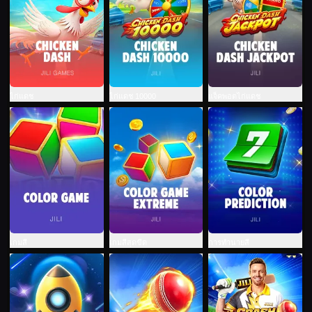
ไก่แดช
ไก่แดช 10000
แจ็คพอตไก่แดช
เกมสี
เกมสีสุดขีด
การทำนายสี