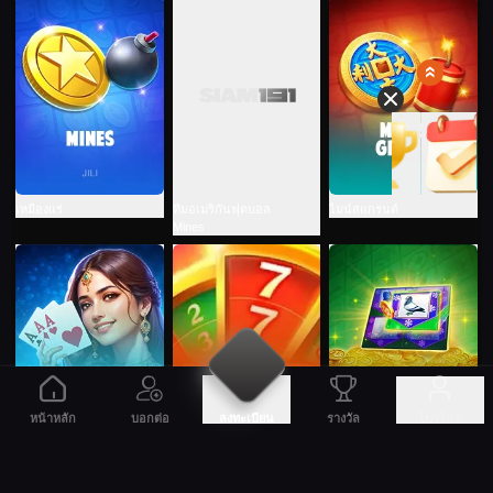
เหมืองแร่
ทีมอเมริกันฟุตบอล
ไมน์สแกรนด์
Mines
หน้าหลัก
บอกต่อ
รางวัล
โปรไฟล์
ลงทะเบียน
Mini Flush
ราชาแห่งตัวเลข
ปัปปุ