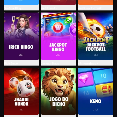
Go Goal BIngo
สมบัติทองคำ
สมบัติทองคำสายฟ้า
iRich Bingo
Jackpot Bingo
แจ็กพอตฟุตบอล