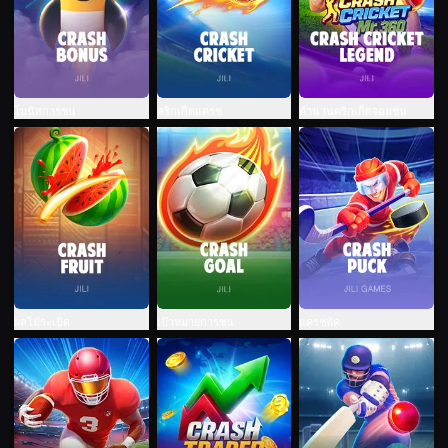
โบนัสการชน
คริกเก็ตแครช
ตำนานคริกเก็ตจอมชน
ผลไม้ระเบิด
เป้าหมายการชน
แครชพัค