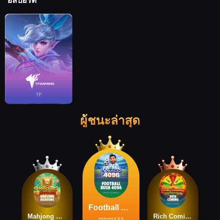
อีสปอร์ต
TF
ผู้ชนะล่าสุด
Football Rush 4096
Mahjong Dragons
Rich Coming
******132