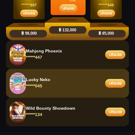
******897
******546
เล่นเลย
เล่นเลย
เล่นเลย
Mahjong Rich
เล่นเลย
******594
฿ 132,000
฿ 98,000
฿ 85,000
Mahjong Phoenix
เล่นเลย
******447
Lucky Neko
เล่นเลย
******045
Wild Bounty Showdown
เล่นเลย
******134