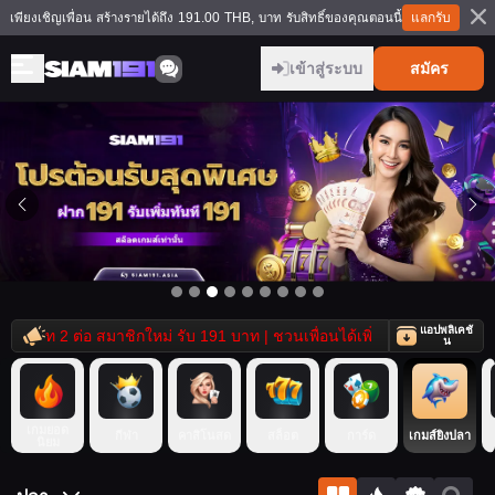
แลกรับ
เพียงเชิญเพื่อน สร้างรายได้ถึง 191.00 THB, บาท รับสิทธิ์ของคุณตอนนี้
เข้าสู่ระบบ
สมัคร
แอปพลิเคชั
1 บาท 2 ต่อ สมาชิกใหม่ รับ 191 บาท | ชวนเพื่อนได้เพิ่มอีก 191 บาท @sia
น
เกมยอด
กีฬา
คาสิโนสด
สล็อต
การ์ด
เกมส์ยิงปลา
นิยม