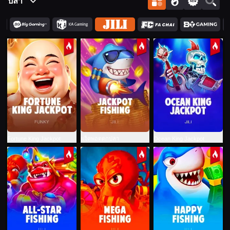
ปลา
Fortune King Jackpot
แจ็คพอตตกปลา
Ocean King Jackpot