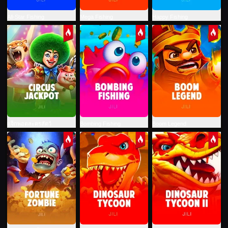
All-Star Fishing
Mega Fishing
Happy Fishing
แจ็กพอตละครสัตว์
Bombing Fishing
Boom Legend