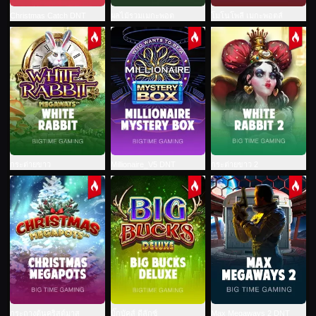
Christmas Catch DNT
ผลไม้รวมเมกะพอต
โมโนโพลี เมกะพอตส์
กระต่ายขาว
Millionaire_V5 DNT
กระต่ายขาว 2
กระถางต้นคริสต์มาส
บิ๊กบัคส์ ดีลักซ์
Max Megaways 2 DNT