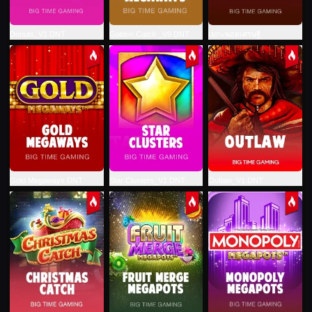
Donuts_V1 DNT
Golden Catch _V9 DNT
เมกะพอตเศรษฐี
Gold Megaways DNT
Star Clusters_V1 DNT
Outlaw_V1 DNT