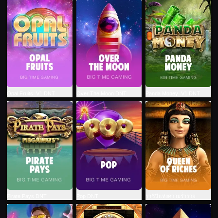
Opal Fruits_V1 DNT
Over The Moon DNT
Panda Money_V1 DNT
Pirate Pays DNT
Pop DNT
ราชินีแห่งความร่ำรวย